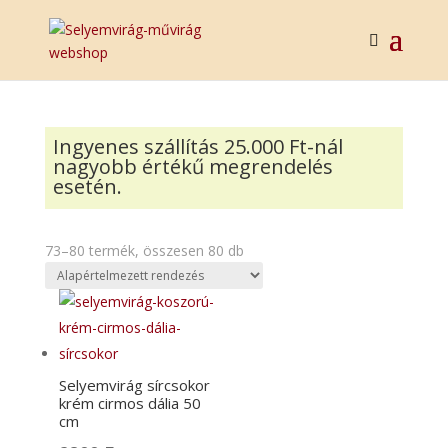
Ingyenes szállítás 25.000 Ft-nál
nagyobb értékű megrendelés
esetén.
73–80 termék, összesen 80 db
Selyemvirág sírcsokor
krém cirmos dália 50
cm