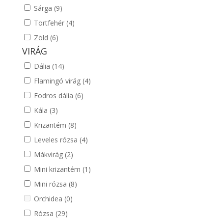
Sárga
(9)
Törtfehér
(4)
Zöld
(6)
VIRÁG
Dália
(14)
Flamingó virág
(4)
Fodros dália
(6)
Kála
(3)
Krizantém
(8)
Leveles rózsa
(4)
Mákvirág
(2)
Mini krizantém
(1)
Mini rózsa
(8)
Orchidea
(0)
Rózsa
(29)