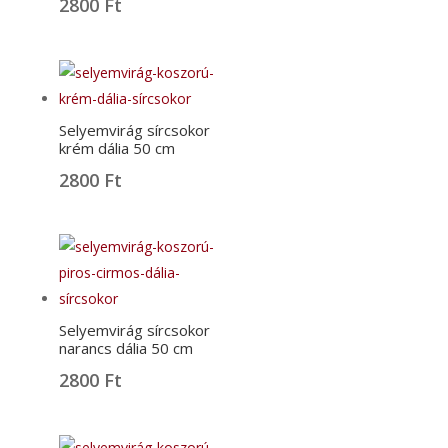
2800
Ft
Selyemvirág sírcsokor
krém dália 50 cm
2800
Ft
Selyemvirág sírcsokor
narancs dália 50 cm
2800
Ft