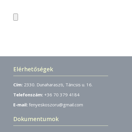
Elérhetőségek
Cím:
2330. Dunaharaszti, Táncsis u. 16.
Telefonszám:
+36 70 379 4184
E-mail:
fenyeskoszoru@gmail.com
Dokumentumok