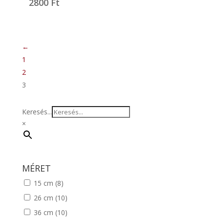
2800
Ft
←
1
2
3
Keresés...
×
MÉRET
15 cm
(8)
26 cm
(10)
36 cm
(10)