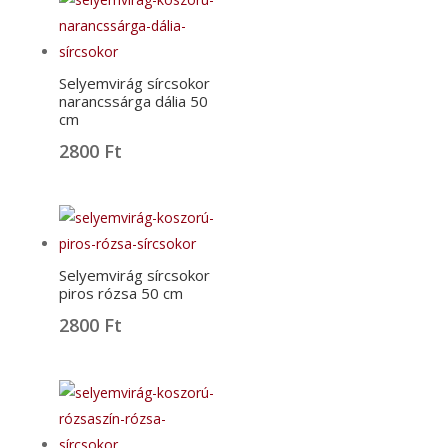
Selyemvirág sírcsokor
narancssárga dália 50
cm
2800
Ft
Selyemvirág sírcsokor
piros rózsa 50 cm
2800
Ft