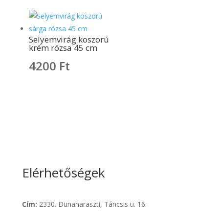
Selyemvirág koszorú
krém rózsa 45 cm
4200
Ft
Elérhetőségek
Cím:
2330. Dunaharaszti, Táncsis u. 16.