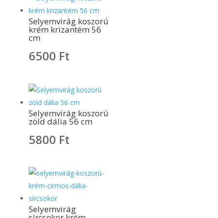
Selyemvirág koszorú
krém krizantém 56
cm
6500
Ft
Selyemvirág koszorú
zöld dália 56 cm
5800
Ft
Selyemvirág
sírcsokor krém