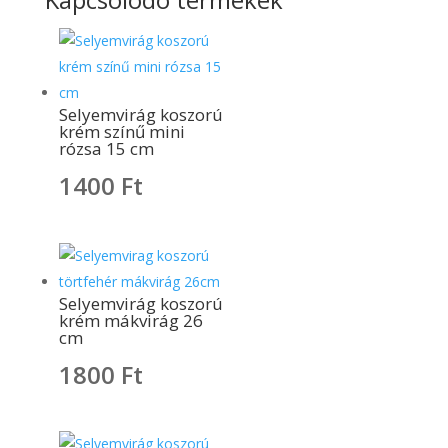
Selyemvirág koszorú
krém színű mini
rózsa 15 cm
1400
Ft
Selyemvirág koszorú
krém mákvirág 26
cm
1800
Ft