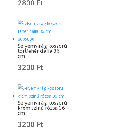
2800
Ft
Selyemvirág koszorú
törtfehér dália 36
cm
3200
Ft
Selyemvirág koszorú
krém színű rózsa 36
cm
3200
Ft