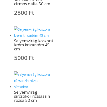
cirmos dália 50 cm
2800
Ft
Selyemvirág koszorú
krém krizantém 45
cm
5000
Ft
Selyemvirág
sírcsokor rózsaszín
rózsa 50 cm