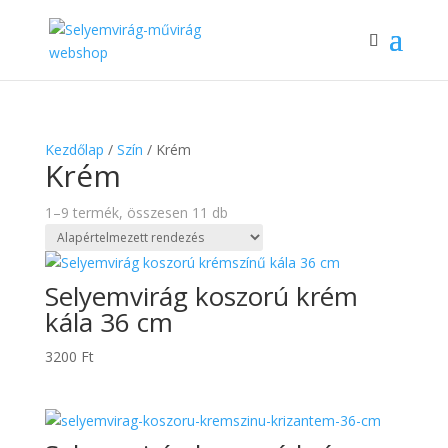
Kezdőlap
/
Szín
/ Krém
Krém
1–9 termék, összesen 11 db
Selyemvirág koszorú krém
kála 36 cm
3200
Ft