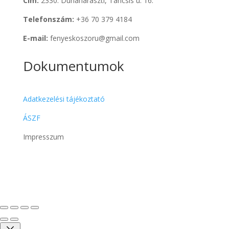
Cím:
2330. Dunaharaszti, Táncsis u. 16.
Telefonszám:
+36 70 379 4184
E-mail:
fenyeskoszoru@gmail.com
Dokumentumok
Adatkezelési tájékoztató
ÁSZF
Impresszum