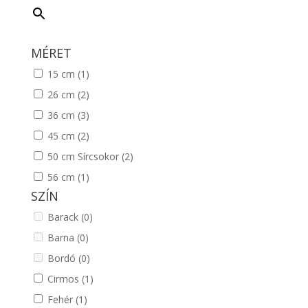
MÉRET
15 cm
(1)
26 cm
(2)
36 cm
(3)
45 cm
(2)
50 cm Sírcsokor
(2)
56 cm
(1)
SZÍN
Barack
(0)
Barna
(0)
Bordó
(0)
Cirmos
(1)
Fehér
(1)