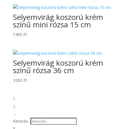
Selyemvirág koszorú krém
színű mini rózsa 15 cm
1400
Ft
Selyemvirág koszorú krém
színű rózsa 36 cm
3200
Ft
1
2
→
Keresés...
×