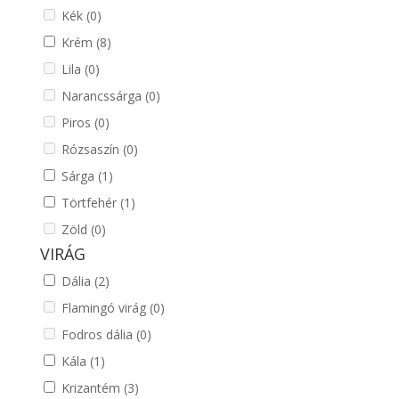
Kék
(0)
Krém
(8)
Lila
(0)
Narancssárga
(0)
Piros
(0)
Rózsaszín
(0)
Sárga
(1)
Törtfehér
(1)
Zöld
(0)
VIRÁG
Dália
(2)
Flamingó virág
(0)
Fodros dália
(0)
Kála
(1)
Krizantém
(3)