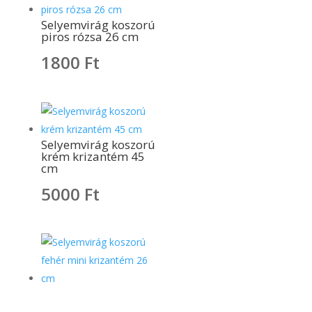
Selyemvirág koszorú
piros rózsa 26 cm
1800
Ft
Selyemvirág koszorú
krém krizantém 45
cm
5000
Ft
Selyemvirág koszorú
fehér mini krizantém