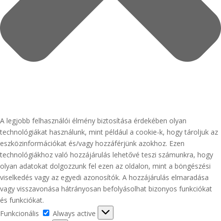
A legjobb felhasználói élmény biztosítása érdekében olyan
technológiákat használunk, mint például a cookie-k, hogy tároljuk az
eszközinformációkat és/vagy hozzáférjünk azokhoz. Ezen
technológiákhoz való hozzájárulás lehetővé teszi számunkra, hogy
olyan adatokat dolgozzunk fel ezen az oldalon, mint a böngészési
viselkedés vagy az egyedi azonosítók. A hozzájárulás elmaradása
vagy visszavonása hátrányosan befolyásolhat bizonyos funkciókat
és funkciókat.
Funkcionális
Funkcionális
Always active