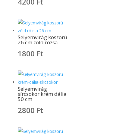
4200
Ft
Selyemvirág koszorú
26 cm zöld rózsa
1800
Ft
Selyemvirág
sírcsokor krém dália
50 cm
2800
Ft