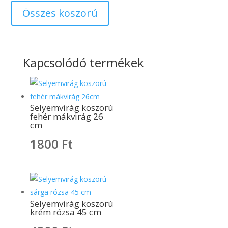
Összes koszorú
Kapcsolódó termékek
Selyemvirág koszorú
fehér mákvirág 26
cm
1800
Ft
Selyemvirág koszorú
krém rózsa 45 cm