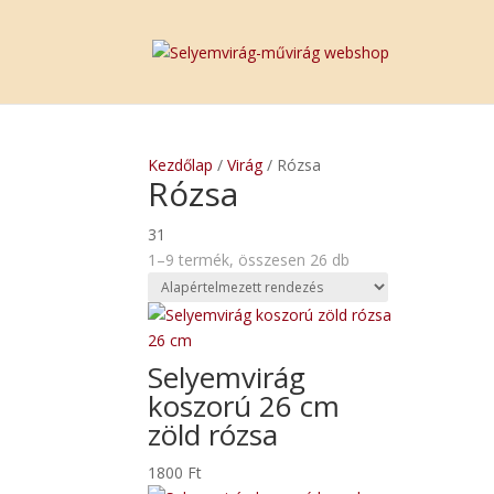
Kezdőlap
/
Virág
/ Rózsa
Rózsa
31
1–9 termék, összesen 26 db
Selyemvirág
koszorú 26 cm
zöld rózsa
1800
Ft