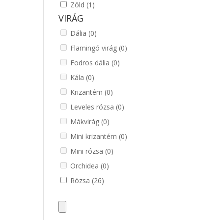
Zöld
(1)
VIRÁG
Dália
(0)
Flamingó virág
(0)
Fodros dália
(0)
Kála
(0)
Krizantém
(0)
Leveles rózsa
(0)
Mákvirág
(0)
Mini krizantém
(0)
Mini rózsa
(0)
Orchidea
(0)
Rózsa
(26)