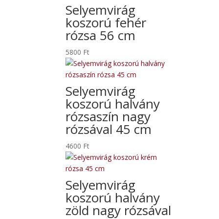
Selyemvirág
koszorú fehér
rózsa 56 cm
5800
Ft
Selyemvirág
koszorú halvány
rózsaszín nagy
rózsával 45 cm
4600
Ft
Selyemvirág
koszorú halvány
zöld nagy rózsával