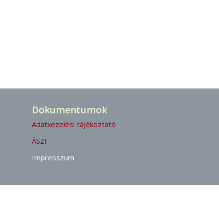
Dokumentumok
Adatkezelési tájékoztató
ÁSZF
Impresszum