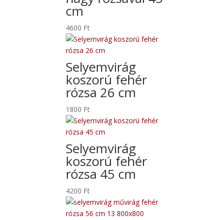
cm
4600
Ft
Selyemvirág
koszorú fehér
rózsa 26 cm
1800
Ft
Selyemvirág
koszorú fehér
rózsa 45 cm
4200
Ft