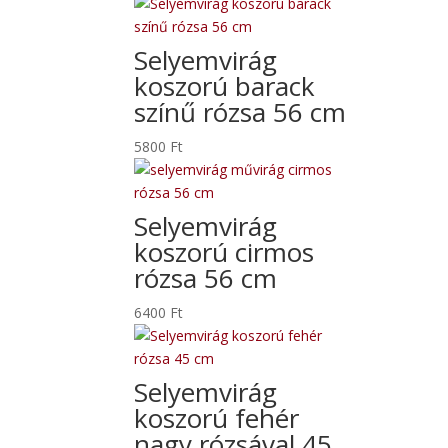
Selyemvirág
koszorú barack
színű rózsa 56 cm
5800
Ft
Selyemvirág
koszorú cirmos
rózsa 56 cm
6400
Ft
Selyemvirág
koszorú fehér
nagy rózsával 45