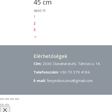
45 cm
4600
Ft
1
2
3
→
Elérhetőségek
Cím:
2330. Dunaharaszti, Táncsis u. 16.
Telefonszám:
+36 70 379 4184
E-mail:
fenyeskoszoru@gmail.com