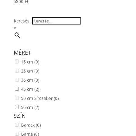
5800
Ft
Keresés...
×
MÉRET
15 cm
(0)
26 cm
(0)
36 cm
(0)
45 cm
(2)
50 cm Sírcsokor
(0)
56 cm
(2)
SZÍN
Barack
(0)
Barna
(0)