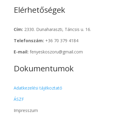
Elérhetőségek
Cím:
2330. Dunaharaszti, Táncsis u. 16.
Telefonszám:
+36 70 379 4184
E-mail:
fenyeskoszoru@gmail.com
Dokumentumok
Adatkezelési tájékoztató
ÁSZF
Impresszum