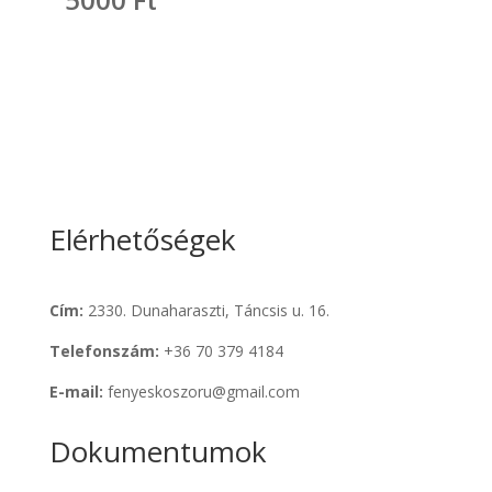
Elérhetőségek
Cím:
2330. Dunaharaszti, Táncsis u. 16.
Telefonszám:
+36 70 379 4184
E-mail:
fenyeskoszoru@gmail.com
Dokumentumok