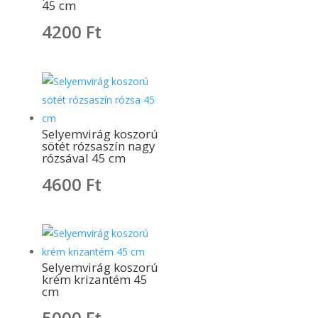
45 cm
4200
Ft
Selyemvirág koszorú
sötét rózsaszín nagy
rózsával 45 cm
4600
Ft
Selyemvirág koszorú
krém krizantém 45
cm
5000
Ft