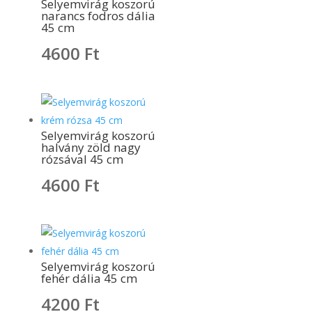
Selyemvirág koszorú
narancs fodros dália
45 cm
4600
Ft
Selyemvirág koszorú
halvány zöld nagy
rózsával 45 cm
4600
Ft
Selyemvirág koszorú
fehér dália 45 cm
4200
Ft