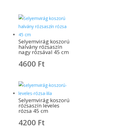
Selyemvirág koszorú
halvány rózsaszín
nagy rózsával 45 cm
4600
Ft
Selyemvirág koszorú
rózsaszín leveles
rózsa 45 cm
4200
Ft