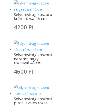
Selyemvirág koszorú
krém rózsa 45 cm
4200
Ft
Selyemvirág koszorú
narancs nagy
rózsával 45 cm
4600
Ft
Selyemvirág koszorú
piros leveles rózsa