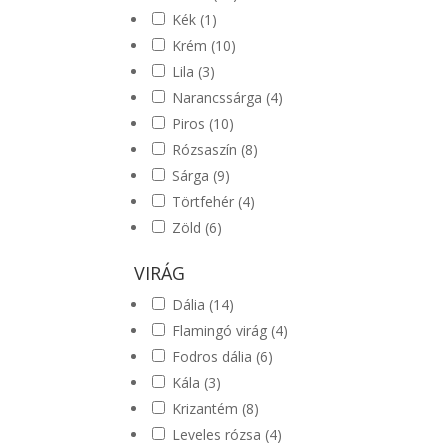
Kék
(1)
Krém
(10)
Lila
(3)
Narancssárga
(4)
Piros
(10)
Rózsaszín
(8)
Sárga
(9)
Törtfehér
(4)
Zöld
(6)
VIRÁG
Dália
(14)
Flamingó virág
(4)
Fodros dália
(6)
Kála
(3)
Krizantém
(8)
Leveles rózsa
(4)