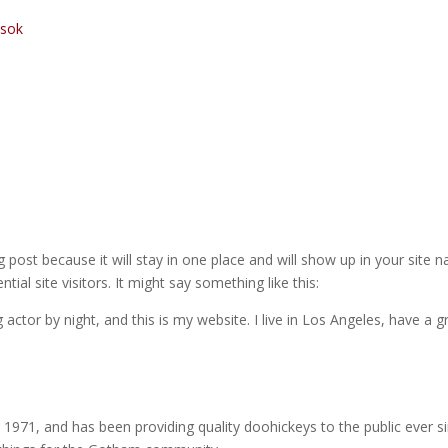
ások
og post because it will stay in one place and will show up in your site
al site visitors. It might say something like this:
 actor by night, and this is my website. I live in Los Angeles, have a 
71, and has been providing quality doohickeys to the public ever s