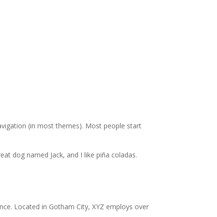
 navigation (in most themes). Most people start
great dog named Jack, and I like piña coladas.
ince. Located in Gotham City, XYZ employs over