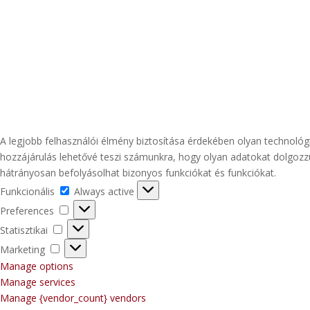
A legjobb felhasználói élmény biztosítása érdekében olyan technológ
hozzájárulás lehetővé teszi számunkra, hogy olyan adatokat dolgozz
hátrányosan befolyásolhat bizonyos funkciókat és funkciókat.
Funkcionális
Funkcionális
Always active
Preferences
Preferences
Statisztikai
Statisztikai
Marketing
Marketing
Manage options
Manage services
Manage {vendor_count} vendors