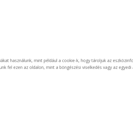
iákat használunk, mint például a cookie-k, hogy tároljuk az eszközi
unk fel ezen az oldalon, mint a böngészési viselkedés vagy az egyed